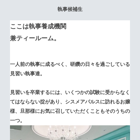
執事候補生
ここは執事養成機関
兼ティールーム。
一人前の執事に成るべく、研鑽の日々を過ごしている
見習い執事達。
見習いを卒業するには、いくつかの試験に受からなく
てはならない掟があり、シスメアパルスに訪れるお嬢
様、旦那様にお気に召していただくこともそのうちの
一つ。