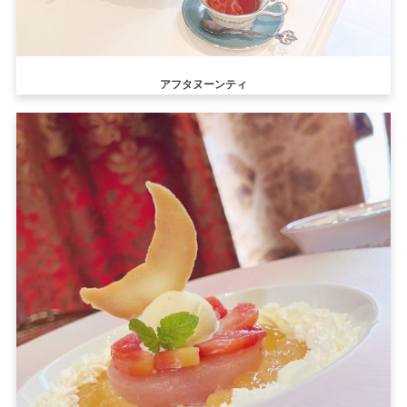
アフタヌーンテ
ィ