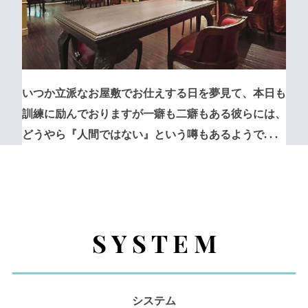
いつか立派なお屋敷でお仕えする日を夢見て、
本日も
訓練に励んでおりますが一癖も二癖もある彼らには、
どうやら『人間ではない』という噂もあるようで. . .
S Y S T E M
システム