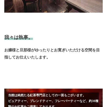
我々は執事。
お嬢様と旦那様がゆったりとお寛ぎいただける空間を目
指してお仕えいたします。
当館は純然たる紅茶専門店としての一面もございます。
ピュアティー、ブレンドティー、フレーバーティーなど、約
30
種
類のお紅茶をご用意しております。